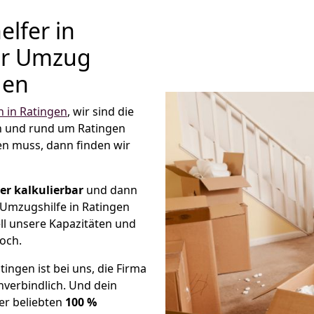
lfer in
wir Umzug
gen
in Ratingen
, wir sind die
n und rund um Ratingen
en muss, dann finden wir
r kalkulierbar
und dann
 Umzugshilfe in Ratingen
ll unsere Kapazitäten und
noch.
ingen ist bei uns, die Firma
verbindlich. Und dein
er beliebten
100 %