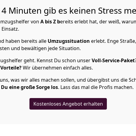
4 Minuten gib es keinen Stress me
Umzugshelfer von
A bis Z b
ereits erlebt hat, der weiß, waru
 Einsatz.
d haben bereits alle
Umzugssituation
erlebt. Enge Straße
ten und bewältigen jede Situation.
ugshelfer geht. Kennst Du schon unser
Voll-Service-Paket
Vorteile?
Wir übernehmen einfach alles.
s, was wir alles machen sollen, und übergibst uns die Schlü
 Du eine große Sorge los
. Lass das mal die Profis machen.
Kostenloses Angebot erhalten