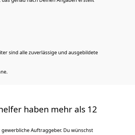
 das genau nach Deinen Angaben erstellt
er sind alle zuverlässige und ausgebildete
hne.
elfer haben mehr als 12
r gewerbliche Auftraggeber. Du wünschst