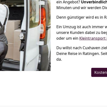
ein Angebot?
Unverbindlic
Minuten und wir werden Dic
Denn günstiger wird es in R
Ein Umzug ist auch immer 
unsere Kunden dabei zu be
oder um ein
Kleintransport 
Du willst nach Cuxhaven zie
Deine Reise in Ratingen. Se
da.
Kosten