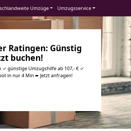
schlandweite Umzüge
Umzugsservice
r Ratingen: Günstig
tzt buchen!
 ✓ günstige Umzugshilfe ab 107,- € ✓
ot in nur 4 Min ➨ Jetzt anfragen!