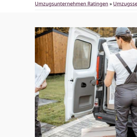
Umzugsunternehmen Ratingen
»
Umzugsse