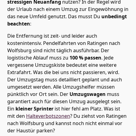
stressigen Neuanfang
nutzen? In der Regel wird
der Urlaub nach einem Umzug zur Eingewöhnung in
das neue Umfeld genutzt. Das musst Du
unbedingt
beachten
:
Die Entfernung ist zeit- und leider auch
kostenintensiv. Pendelfahrten von Ratingen nach
Wolfsburg sind nicht täglich ausführbar.
Der
logistische Ablauf muss zu
100 % passen
. Jede
vergessene Umzugskiste bedeutet eine weitere
Extrafahrt. Was die bei uns nicht passieren, wird.
Der Umzugstag muss detailliert geplant und auch
umgesetzt werden. Alle Umzugshelfer müssen
pünktlich vor Ort sein. Der
Umzugswagen
muss
garantiert auch für diesen Umzug ausgelegt sein.
Ein
kleiner Sprinter
ist hier fehl am Platz. Was ist
mit den
Halteverbotszonen
? Du ziehst von Ratingen
nach Wolfsburg und kannst noch nicht einmal vor
der Haustür parken?