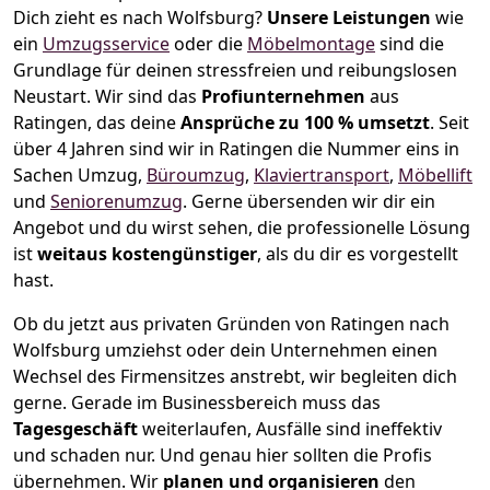
Dich zieht es nach Wolfsburg?
Unsere Leistungen
wie
ein
Umzugsservice
oder die
Möbelmontage
sind die
Grundlage für deinen stressfreien und reibungslosen
Neustart.
Wir sind das
Profiunternehmen
aus
Ratingen, das deine
Ansprüche zu 100 % umsetzt
. Seit
über 4 Jahren sind wir in Ratingen die Nummer eins in
Sachen Umzug,
Büroumzug
,
Klaviertransport
,
Möbellift
und
Seniorenumzug
.
Gerne übersenden wir dir ein
Angebot und du wirst sehen, die professionelle Lösung
ist
weitaus kostengünstiger
, als du dir es vorgestellt
hast.
Ob du jetzt aus privaten Gründen von Ratingen nach
Wolfsburg umziehst oder dein Unternehmen einen
Wechsel des Firmensitzes anstrebt, wir begleiten dich
gerne. Gerade im Businessbereich muss das
Tagesgeschäft
weiterlaufen, Ausfälle sind ineffektiv
und schaden nur. Und genau hier sollten die Profis
übernehmen.
Wir
planen und organisieren
den