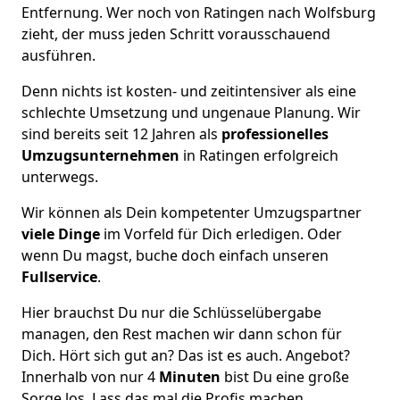
Entfernung. Wer noch von Ratingen nach Wolfsburg
zieht, der muss jeden Schritt vorausschauend
ausführen.
Denn nichts ist kosten- und zeitintensiver als eine
schlechte Umsetzung und ungenaue Planung. Wir
sind bereits seit 12 Jahren als
professionelles
Umzugsunternehmen
in Ratingen erfolgreich
unterwegs.
Wir können als Dein kompetenter Umzugspartner
viele Dinge
im Vorfeld für Dich erledigen. Oder
wenn Du magst, buche doch einfach unseren
Fullservice
.
Hier brauchst Du nur die Schlüsselübergabe
managen, den Rest machen wir dann schon für
Dich. Hört sich gut an? Das ist es auch. Angebot?
Innerhalb von nur 4
Minuten
bist Du eine große
Sorge los. Lass das mal die Profis machen.