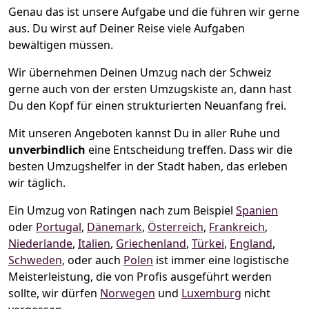
Genau das ist unsere Aufgabe und die führen wir gerne
aus. Du wirst auf Deiner Reise viele Aufgaben
bewältigen müssen.
Wir übernehmen Deinen Umzug nach der Schweiz
gerne auch von der ersten Umzugskiste an, dann hast
Du den Kopf für einen strukturierten Neuanfang frei.
Mit unseren Angeboten kannst Du in aller Ruhe und
unverbindlich
eine Entscheidung treffen. Dass wir die
besten Umzugshelfer in der Stadt haben, das erleben
wir täglich.
Ein Umzug von Ratingen nach zum Beispiel
Spanien
oder
Portugal
,
Dänemark
,
Österreich
,
Frankreich
,
Niederlande
,
Italien
,
Griechenland
,
Türkei
,
England
,
Schweden
, oder auch
Polen
ist immer eine logistische
Meisterleistung, die von Profis ausgeführt werden
sollte, wir dürfen
Norwegen
und
Luxemburg
nicht