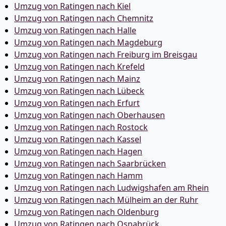
Umzug von Ratingen nach Kiel
Umzug von Ratingen nach Chemnitz
Umzug von Ratingen nach Halle
Umzug von Ratingen nach Magdeburg
Umzug von Ratingen nach Freiburg im Breisgau
Umzug von Ratingen nach Krefeld
Umzug von Ratingen nach Mainz
Umzug von Ratingen nach Lübeck
Umzug von Ratingen nach Erfurt
Umzug von Ratingen nach Oberhausen
Umzug von Ratingen nach Rostock
Umzug von Ratingen nach Kassel
Umzug von Ratingen nach Hagen
Umzug von Ratingen nach Saarbrücken
Umzug von Ratingen nach Hamm
Umzug von Ratingen nach Ludwigshafen am Rhein
Umzug von Ratingen nach Mülheim an der Ruhr
Umzug von Ratingen nach Oldenburg
Umzug von Ratingen nach Osnabrück