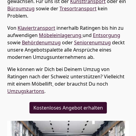
gewachsen. Für uns ist der
Kunsttransport
oder ein
Büroumzug
sowie der
Tresortransport
kein
Problem.
Von
Klaviertransport
innerhalb
Ratingen
bis hin zu
aufwendigen
Möbeleinlagerung
und
Entsorgung
sowie
Behördenumzug
oder
Seniorenumzug
deckt
unsere Angebotspalette alle Ansprüche eines
modernen Umzugsunternehmens ab.
Wie können wir Dich bei Deinem Umzug von
Ratingen
nach der Schweiz
unterstützen? Vielleicht
mit einem Möbellift
oder brauchst Du noch
Umzugskartons
.
Kostenloses Angebot erhalten