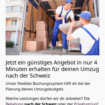
Jetzt ein günstiges Angebot in nur
4
Minuten erhalten für deinen Umzug
nach der Schweiz
Unser flexibles Buchungssystem hilft dir bei der
Planung deines Umzugsbudgets.
Welche Leistungen dürfen wir dir anbieten?
Die
Beiladung
nach der Schweiz
oder der
Privatumzug
?