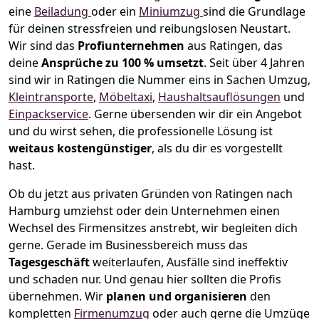
eine
Beiladung
oder ein
Miniumzug
sind die Grundlage
für deinen stressfreien und reibungslosen Neustart.
Wir sind das
Profiunternehmen
aus Ratingen, das
deine
Ansprüche zu 100 % umsetzt
. Seit über 4 Jahren
sind wir in Ratingen die Nummer eins in Sachen Umzug,
Kleintransporte
,
Möbeltaxi
,
Haushaltsauflösungen
und
Einpackservice
.
Gerne übersenden wir dir ein Angebot
und du wirst sehen, die professionelle Lösung ist
weitaus kostengünstiger
, als du dir es vorgestellt
hast.
Ob du jetzt aus privaten Gründen von Ratingen nach
Hamburg umziehst oder dein Unternehmen einen
Wechsel des Firmensitzes anstrebt, wir begleiten dich
gerne. Gerade im Businessbereich muss das
Tagesgeschäft
weiterlaufen, Ausfälle sind ineffektiv
und schaden nur. Und genau hier sollten die Profis
übernehmen.
Wir
planen und organisieren
den
kompletten
Firmenumzug
oder auch gerne die Umzüge