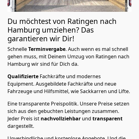
Du möchtest von Ratingen nach
Hamburg
umziehen? Das
garantieren wir Dir!
Schnelle
Terminvergabe
.
Auch wenn es mal schnell
gehen muss, mit Deinem Umzug von Ratingen nach
Hamburg wir sind für Dich da.
Qualifizierte
Fachkräfte und modernes
Equipment.
Ausgebildete Fachkräfte und neue
Fahrzeuge und Hilfsmittel, wie Sackkarren und Lifte.
Eine transparente Preispolitik.
Unsere Preise setzen
sich aus den gebuchten Leistungen zusammen.
Jeder Preis ist
nachvollziehbar
und
transparent
dargestellt.
Unverbindliche und kostenlose Angebote.
Und die