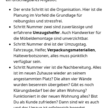
Der erste Schritt ist die Organisation. Hier ist die
Planung im Vorfeld die Grundlage für
reibungslos und stressfrei.
Schritt Nummer zwei sind zuverlässige und
erfahrene
Umzugshelfer
. Auch Handwerker für
die Möbeldemontage sind unverzichtbar.
Schritt Nummer drei ist der Umzugstag.
Fahrzeuge, Helfer,
Verpackungsmaterialien
,
Halteverbotszonen, alles muss pünktlich
verfügbar sein.
Schritt Nummer vier ist die Nachbereitung. Alles
ist im neuen Zuhause wieder an seinem
angestammten Platz? Die alten vier Wände
wurden besenrein übergeben? Gibt es noch
Klärungsbedarf bei der alten Wohnung?
Funktioniert in der neuen Wohnung alles? Bist
Du als Kunde zufrieden? Dann sind wir es auch
und der Umzug ist erfolgreich beendet.