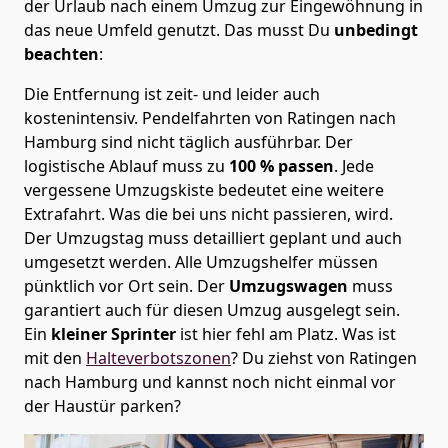
der Urlaub nach einem Umzug zur Eingewöhnung in
das neue Umfeld genutzt. Das musst Du
unbedingt
beachten
:
Die Entfernung ist zeit- und leider auch
kostenintensiv. Pendelfahrten von Ratingen nach
Hamburg sind nicht täglich ausführbar.
Der
logistische Ablauf muss zu
100 % passen
. Jede
vergessene Umzugskiste bedeutet eine weitere
Extrafahrt. Was die bei uns nicht passieren, wird.
Der Umzugstag muss detailliert geplant und auch
umgesetzt werden. Alle Umzugshelfer müssen
pünktlich vor Ort sein. Der
Umzugswagen
muss
garantiert auch für diesen Umzug ausgelegt sein.
Ein
kleiner Sprinter
ist hier fehl am Platz. Was ist
mit den
Halteverbotszonen
? Du ziehst von Ratingen
nach Hamburg und kannst noch nicht einmal vor
der Haustür parken?