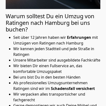
Warum solltest Du ein Umzug von
Ratingen nach Hamburg
bei uns
buchen?
Seit über 12 Jahren haben wir
Erfahrungen
mit
Umzügen von Ratingen nach Hamburg
Wir kennen jeden Stadtteil und jede Straße in
Ratingen
Unsere Mitarbeiter sind ausgebildete Fachkräfte
Wir bieten Dir einen Fullservice an, das
komfortable Umzugspaket
Bei uns bist Du in den besten Händen
Als professionelles Umzugsunternehmen
Ratingen sind wir im
Schadensfall versichert
Wir verpacken alles transportsicher und
fachgerecht
Gerne demontieren wir auch Deine Möbel und