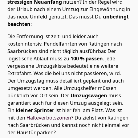
stressigen Neuanfang
nutzen? In der Regel wird
der Urlaub nach einem Umzug zur Eingewöhnung in
das neue Umfeld genutzt. Das musst Du
unbedingt
beachten
:
Die Entfernung ist zeit- und leider auch
kostenintensiv. Pendelfahrten von Ratingen nach
Saarbrücken sind nicht täglich ausführbar.
Der
logistische Ablauf muss zu
100 % passen
. Jede
vergessene Umzugskiste bedeutet eine weitere
Extrafahrt. Was die bei uns nicht passieren, wird.
Der Umzugstag muss detailliert geplant und auch
umgesetzt werden. Alle Umzugshelfer müssen
pünktlich vor Ort sein. Der
Umzugswagen
muss
garantiert auch für diesen Umzug ausgelegt sein.
Ein
kleiner Sprinter
ist hier fehl am Platz. Was ist
mit den
Halteverbotszonen
? Du ziehst von Ratingen
nach Saarbrücken und kannst noch nicht einmal vor
der Haustür parken?