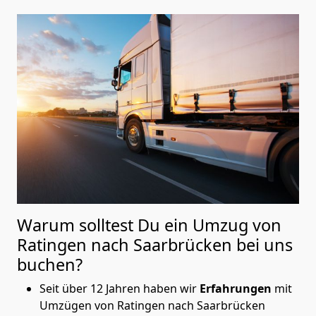
Warum solltest Du ein Umzug von
Ratingen nach Saarbrücken
bei uns
buchen?
Seit über 12 Jahren haben wir
Erfahrungen
mit
Umzügen von Ratingen nach Saarbrücken