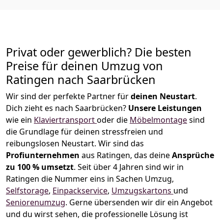
Privat oder gewerblich? Die besten
Preise für deinen Umzug von
Ratingen nach Saarbrücken
Wir sind der perfekte Partner für
deinen Neustart
.
Dich zieht es nach Saarbrücken?
Unsere Leistungen
wie ein
Klaviertransport
oder die
Möbelmontage
sind
die Grundlage für deinen stressfreien und
reibungslosen Neustart.
Wir sind das
Profiunternehmen
aus Ratingen, das deine
Ansprüche
zu 100 % umsetzt
. Seit über 4 Jahren sind wir in
Ratingen die Nummer eins in Sachen Umzug,
Selfstorage
,
Einpackservice
,
Umzugskartons
und
Seniorenumzug
.
Gerne übersenden wir dir ein Angebot
und du wirst sehen, die professionelle Lösung ist