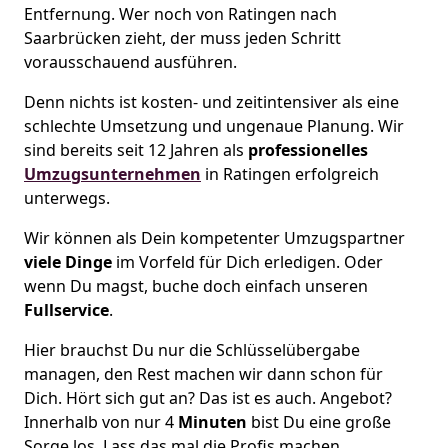
Entfernung. Wer noch von Ratingen nach
Saarbrücken zieht, der muss jeden Schritt
vorausschauend ausführen.
Denn nichts ist kosten- und zeitintensiver als eine
schlechte Umsetzung und ungenaue Planung. Wir
sind bereits seit 12 Jahren als
professionelles
Umzugsunternehmen
in Ratingen erfolgreich
unterwegs.
Wir können als Dein kompetenter Umzugspartner
viele Dinge
im Vorfeld für Dich erledigen. Oder
wenn Du magst, buche doch einfach unseren
Fullservice
.
Hier brauchst Du nur die Schlüsselübergabe
managen, den Rest machen wir dann schon für
Dich. Hört sich gut an? Das ist es auch. Angebot?
Innerhalb von nur 4
Minuten
bist Du eine große
Sorge los. Lass das mal die Profis machen.