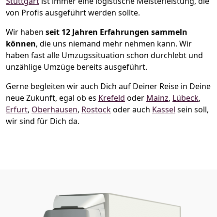
Stuttgart
ist immer eine logistische Meisterleistung, die
von Profis ausgeführt werden sollte.
Wir haben
seit
12 Jahren Erfahrungen sammeln
können
, die uns niemand mehr nehmen kann. Wir
haben fast alle Umzugssituation schon durchlebt und
unzählige Umzüge bereits ausgeführt.
Gerne begleiten wir auch Dich auf Deiner Reise in Deine
neue Zukunft, egal ob es
Krefeld
oder
Mainz
,
Lübeck
,
Erfurt
,
Oberhausen
,
Rostock
oder auch
Kassel
sein soll,
wir sind für Dich da.