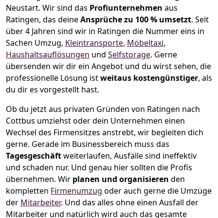
Neustart.
Wir sind das
Profiunternehmen
aus
Ratingen, das deine
Ansprüche zu 100 % umsetzt
. Seit
über 4 Jahren sind wir in Ratingen die Nummer eins in
Sachen Umzug,
Kleintransporte
,
Möbeltaxi
,
Haushaltsauflösungen
und
Selfstorage
.
Gerne
übersenden wir dir ein Angebot und du wirst sehen, die
professionelle Lösung ist
weitaus kostengünstiger
, als
du dir es vorgestellt hast.
Ob du jetzt aus privaten Gründen von Ratingen nach
Cottbus umziehst oder dein Unternehmen einen
Wechsel des Firmensitzes anstrebt, wir begleiten dich
gerne. Gerade im Businessbereich muss das
Tagesgeschäft
weiterlaufen, Ausfälle sind ineffektiv
und schaden nur. Und genau hier sollten die Profis
übernehmen.
Wir
planen und organisieren
den
kompletten
Firmenumzug
oder auch gerne die Umzüge
der
Mitarbeiter
. Und das alles ohne einen Ausfall der
Mitarbeiter und natürlich wird auch das gesamte