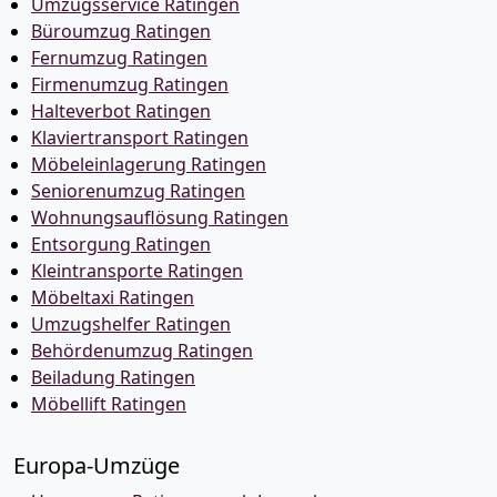
Umzugsservice Ratingen
Büroumzug Ratingen
Fernumzug Ratingen
Firmenumzug Ratingen
Halteverbot Ratingen
Klaviertransport Ratingen
Möbeleinlagerung Ratingen
Seniorenumzug Ratingen
Wohnungsauflösung Ratingen
Entsorgung Ratingen
Kleintransporte Ratingen
Möbeltaxi Ratingen
Umzugshelfer Ratingen
Behördenumzug Ratingen
Beiladung Ratingen
Möbellift Ratingen
Europa-Umzüge