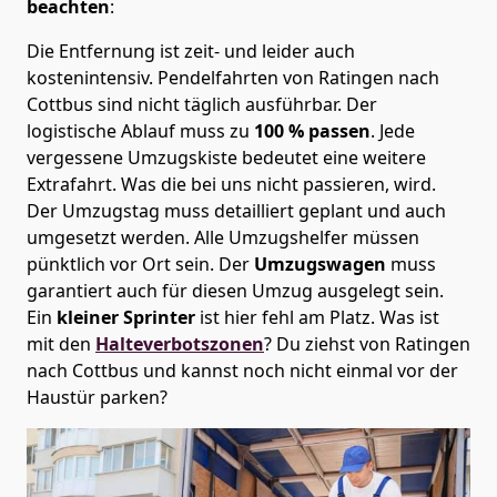
beachten
:
Die Entfernung ist zeit- und leider auch
kostenintensiv. Pendelfahrten von Ratingen nach
Cottbus sind nicht täglich ausführbar.
Der
logistische Ablauf muss zu
100 % passen
. Jede
vergessene Umzugskiste bedeutet eine weitere
Extrafahrt. Was die bei uns nicht passieren, wird.
Der Umzugstag muss detailliert geplant und auch
umgesetzt werden. Alle Umzugshelfer müssen
pünktlich vor Ort sein. Der
Umzugswagen
muss
garantiert auch für diesen Umzug ausgelegt sein.
Ein
kleiner Sprinter
ist hier fehl am Platz. Was ist
mit den
Halteverbotszonen
? Du ziehst von Ratingen
nach Cottbus und kannst noch nicht einmal vor der
Haustür parken?