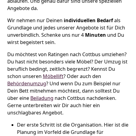
ablaufen. Und genau dafür sind unsere speziellen
Angebote da.
Wir nehmen nur Deinen
individuellen Bedarf
als
Grundlage und jedes unserer Angebote ist für Dich
unverbindlich. Schenke uns nur 4
Minuten
und Du
wirst begeistert sein.
Du möchtest von Ratingen nach Cottbus umziehen?
Du hast nicht besonders viele Möbel? Der Umzug ist
beruflich bedingt, zeitlich begrenzt? Kennst Du
schon unseren
Möbellift
? Oder auch den
Behördenumzug
?
Und wenn Du zum Beispiel nur
Dein Bett mitnehmen möchtest, dann solltest Du
über eine
Beiladung
nach Cottbus nachdenken.
Gerne unterbreiten wir Dir auch hier ein
unschlagbares Angebot.
Der erste Schritt ist die Organisation. Hier ist die
Planung im Vorfeld die Grundlage für