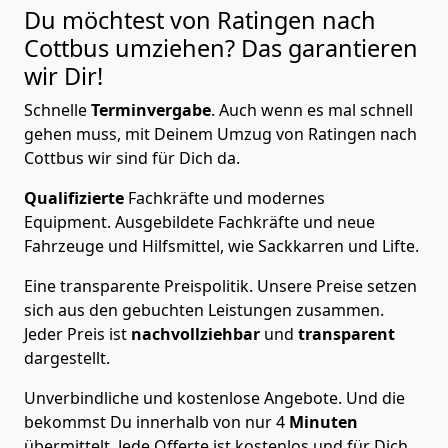
Du möchtest von Ratingen nach
Cottbus
umziehen? Das garantieren
wir Dir!
Schnelle
Terminvergabe
.
Auch wenn es mal schnell
gehen muss, mit Deinem Umzug von Ratingen nach
Cottbus wir sind für Dich da.
Qualifizierte
Fachkräfte und modernes
Equipment.
Ausgebildete Fachkräfte und neue
Fahrzeuge und Hilfsmittel, wie Sackkarren und Lifte.
Eine transparente Preispolitik.
Unsere Preise setzen
sich aus den gebuchten Leistungen zusammen.
Jeder Preis ist
nachvollziehbar
und
transparent
dargestellt.
Unverbindliche und kostenlose Angebote.
Und die
bekommst Du innerhalb von nur
4
Minuten
übermittelt. Jede Offerte ist kostenlos und für Dich