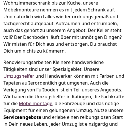
Wohnzimmerschrank bis zur Küche, unsere
Möbelmonteure nehmen es mit jedem Schrank auf.
Und natürlich wird alles wieder ordnungsgemäß und
fachgerecht aufgebaut.
Aufräumen und entrümpeln,
auch das gehört zu unserem Angebot. Der Keller steht
voll? Der Dachboden läuft über mit unnötigen Dingen?
Wir misten für Dich aus und entsorgen. Du brauchst
Dich um nichts zu kümmern.
Renovierungsarbeiten
Kleinere handwerkliche
Tätigkeiten sind unser Spezialgebiet. Unsere
Umzugshelfer
und Handwerker können mit Farben und
Tapeten außerordentlich gut umgehen. Auch die
Verlegung von Fußböden ist ein Teil unseres Angebots.
Wir haben die Umzugshelfer in
Ratingen
, die Fachkräfte
für die
Möbelmontage
, die Fahrzeuge und das nötige
Equipment für einen gelungenen Umzug. Nutze unsere
Serviceangebote
und erlebe einen reibungslosen Start
in Dein neues Leben.
Jeder Umzug ist einzigartig und