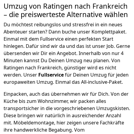
Umzug von
Ratingen
nach Frankreich
– die preiswerteste Alternative wählen
Du möchtest reibungslos und stressfrei in ein neues
Abenteuer starten? Dann buche unser Komplettpaket.
Einmal mit dem Fullservice einen perfekten Start
hinlegen. Dafür sind wir da und das ist unser Job. Gerne
übersenden wir Dir ein Angebot. Innerhalb von nur
4
Minuten kannst Du Deinen Umzug neu planen. Von
Ratingen
nach
Frankreich
, günstiger wird es nicht
werden.
Unser
Fullservice
für Deinen Umzug für jeden
europaweiten Umzug. Einmal das All-inclusive-Paket.
Einpacken,
auch das übernehmen wir für Dich. Von der
Küche bis zum Wohnzimmer, wir packen alles
transportsicher in die vorgeschriebenen Umzugskisten.
Diese bringen wir natürlich in ausreichender Anzahl
mit.
Möbeldemontage,
hier zeigen unsere Fachkräfte
ihre handwerkliche Begabung. Vom