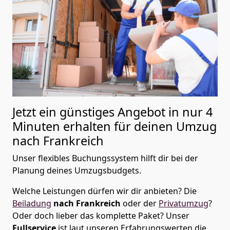
Jetzt ein günstiges Angebot in nur
4
Minuten erhalten für deinen Umzug
nach Frankreich
Unser flexibles Buchungssystem hilft dir bei der
Planung deines Umzugsbudgets.
Welche Leistungen dürfen wir dir anbieten?
Die
Beiladung
nach Frankreich
oder der
Privatumzug
?
Oder doch lieber das komplette Paket? Unser
Fullservice
ist laut unseren Erfahrungswerten die