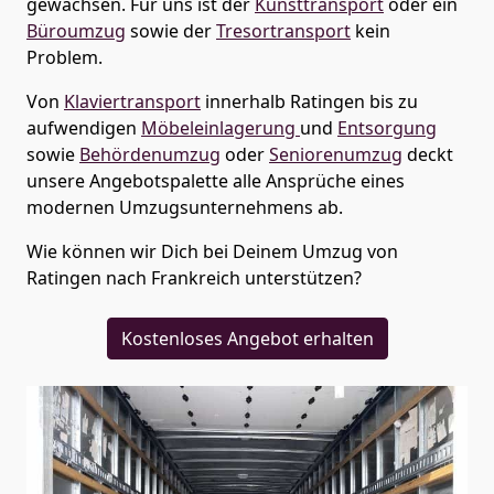
gewachsen. Für uns ist der
Kunsttransport
oder ein
Büroumzug
sowie der
Tresortransport
kein
Problem.
Von
Klaviertransport
innerhalb
Ratingen
bis zu
aufwendigen
Möbeleinlagerung
und
Entsorgung
sowie
Behördenumzug
oder
Seniorenumzug
deckt
unsere Angebotspalette alle Ansprüche eines
modernen Umzugsunternehmens ab.
Wie können wir Dich bei Deinem Umzug von
Ratingen
nach Frankreich
unterstützen?
Kostenloses Angebot erhalten